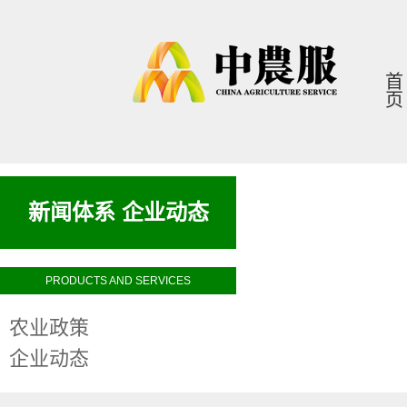
首
页
首页
-
新闻
新闻体系 企业动态
阿克
PRODUCTS AND SERVICES
农业政策
11月28日，由浙
苏地区融媒体中心
企业动态
浙江省商务厅党组成
疆指挥部党委委员