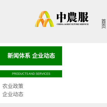
首
页
首页
-
新闻
新闻体系 企业动态
PRODUCTS AND SERVICES
农业政策
为加快桐乡市电
企业动态
才，提升电商创业
合示范项目电商