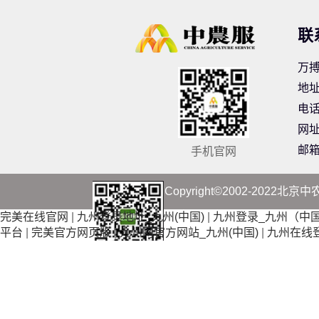
内容包含：1.全
教学。
联
万
地址
电话
网址：
邮箱：
手机官网
Copyright©2002-2022北
完美在线官网
|
九州登录地址_九州(中国)
|
九州登录_九州（中
平台
|
完美官方网页版
|
九州网官方网站_九州(中国)
|
九州在线
微信公众号