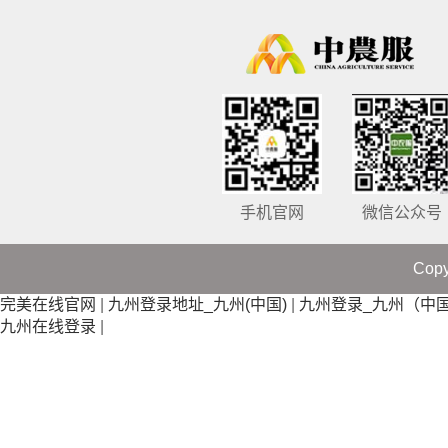
据相关负责
缩、海运不畅、
易助力农业高质
定培育工作。
手机官网
微信公众号
Cop
完美在线官网
|
九州登录地址_九州(中国)
|
九州登录_九州（中
九州在线登录
|