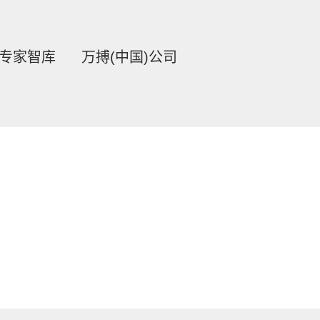
专家智库
万搏(中国)公司
展基地，农产品进出口迎
国际贸易高质量发展基地（以下简称“农业国贸基