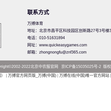
500个“基地”将激发我国出口全新
人介绍，2021年，农业农村部启动农业国贸基地建设。首批国
联系方式
成本上涨等因素影响，全年出口额实现较快增长，出口增速显著
高效、乡村宜居宜业、农民富裕富足重要作用，推动农业贸易提质
万搏体育
地址：北京市昌平区科技园区创新路27号3号楼
电话：010-51631894
网址：www.quickeasygames.com
邮箱：zhongnongfu@znf365.com
yright©2002-2022北京中农服官网
京ICP备15035025号-2
版权
国）
|
万搏官方网页版_万搏(中国)
|
万搏在线(中国)唯一官方网站