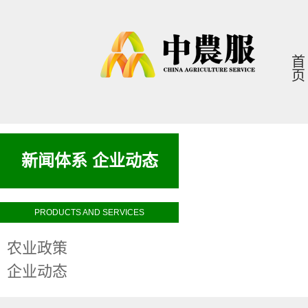
首
页
首页
-
新闻
新闻体系 企业动态
PRODUCTS AND SERVICES
农业政策
为加快推进平湖
企业动态
力，孵化优秀电商
结束。本次培训