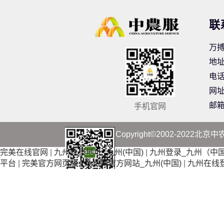
联
万
地址
电话
网址：
邮箱：
手机官网
Copyright©2002-2022北
完美在线官网
|
九州登录地址_九州(中国)
|
九州登录_九州（中
平台
|
完美官方网页版
|
九州网官方网站_九州(中国)
|
九州在线
12月27日
shop跨境电商
微信公众号
助当地卖家深入了