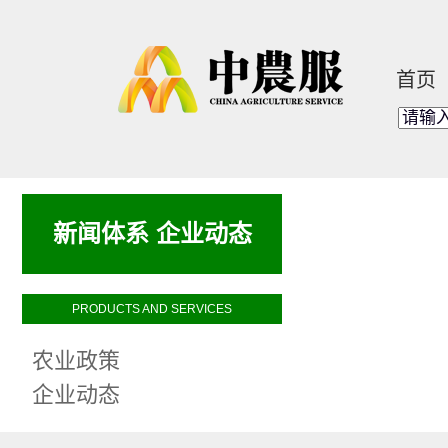
首页
首页
-
新
新闻体系 企业动态
Tik
PRODUCTS AND SERVICES
农业政策
企业动态