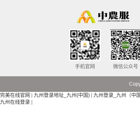
手机官网
微信公众号
Cop
完美在线官网
|
九州登录地址_九州(中国)
|
九州登录_九州（中
九州在线登录
|
12月27
shop跨境电
助当地卖家深入