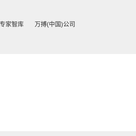
专家智库
万搏(中国)公司
招商会，探讨全托管模式！