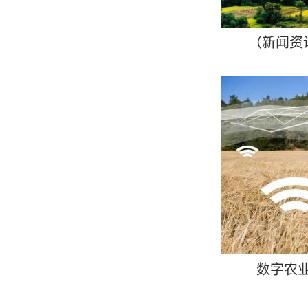
（新闻资
数字农业