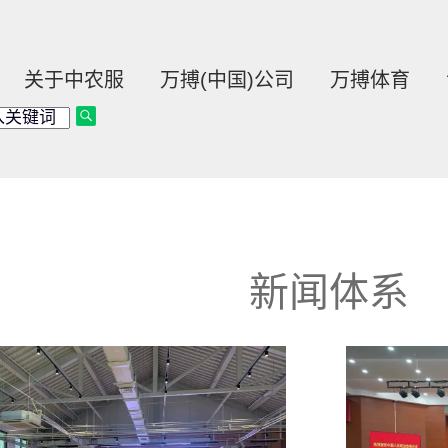
关于中农服
万搏(中国)公司
万搏体育
首页
-
新
新闻体系