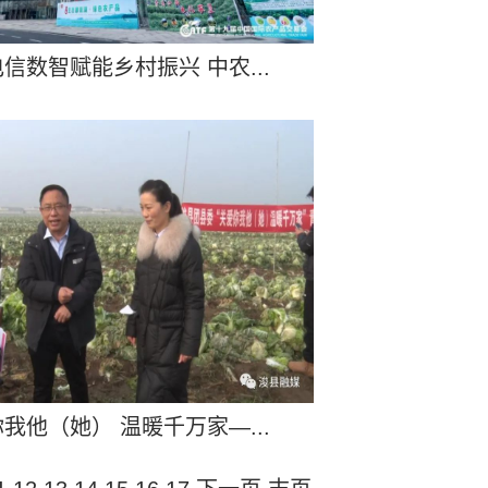
信数智赋能乡村振兴 中农...
我他（她） 温暖千万家—...