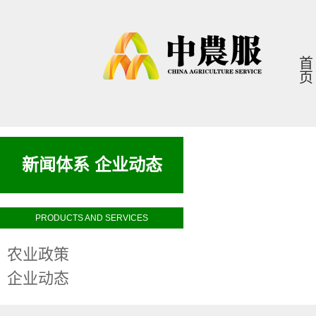
首
页
首页
-
新闻
新闻体系 企业动态
PRODUCTS AND SERVICES
农业政策
10月11日
，由
义乌
企业动态
频直播电商实战峰
家提供了难得的学