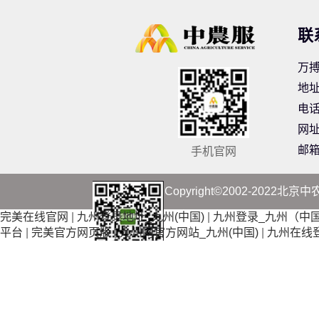
联
万
地址
电话
网址：
邮箱：
手机官网
Copyright©2002-2022北
完美在线官网
|
九州登录地址_九州(中国)
|
九州登录_九州（中
平台
|
完美官方网页版
|
九州网官方网站_九州(中国)
|
九州在线
微信公众号