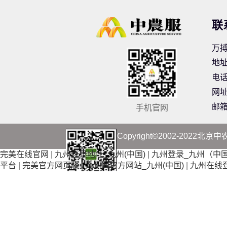
“十三五”时期，现
2010年翻一番多
联
面完成，消除了绝对
万
会保持和谐稳定，农
地址
稳定经济社会发展大
电话
的“三农”政策得到
网址：
邮箱：
手机官网
Copyright©2002-2022北
完美在线官网
|
九州登录地址_九州(中国)
|
九州登录_九州（中
平台
|
完美官方网页版
|
九州网官方网站_九州(中国)
|
九州在线
微信公众号