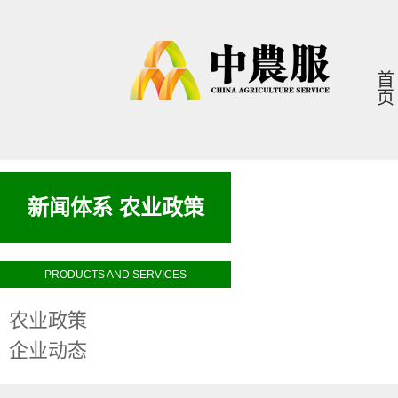
首
页
首页
-
新闻
新闻体系 农业政策
《
PRODUCTS AND SERVICES
农业政策
自然资源部办公厅关
企业动态
自然资办发〔2023〕
各省、自治区、