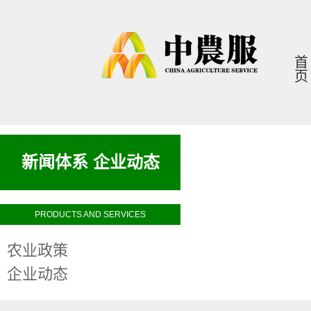
首
页
首页
-
新闻
新闻体系 企业动态
义乌
PRODUCTS AND SERVICES
农业政策
企业动态