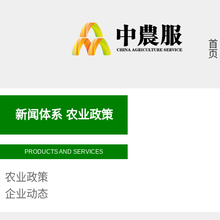
首
页
首页
-
新闻
新闻体系 农业政策
农业农村
PRODUCTS AND SERVICES
农业政策
导语
企业动态
10 月 24-25
四五”时期农业农村投