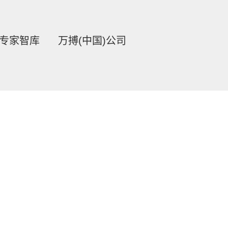
专家智库
万搏(中国)公司
品上行新模式
，服务农业，共建产业兴旺、生态宜居、乡风文
动，在采访中，当地农民郝大爷、任大姐等都在不