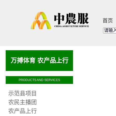
首页
首页
-
万
万搏体育 农产品上行
PRODUCTS AND SERVICES
示范县项目
中农服是一
农民主播团
明、治理有效、
农产品上行
2018年5