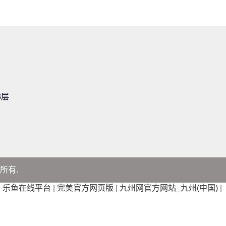
播，武乡县胡书记在她们直播间回答了农民关于
3层
所有.
|
乐鱼在线平台
|
完美官方网页版
|
九州网官方网站_九州(中国)
|