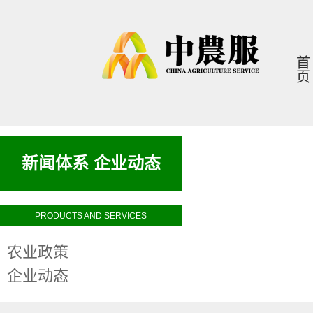
首
页
首页
-
新闻
新闻体系 企业动态
义乌市电
PRODUCTS AND SERVICES
农业政策
企业动态
12月22日
接中央财办副主