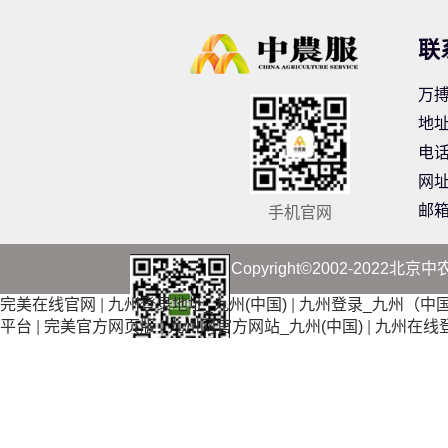
联
万
地址
电话
网址：
邮箱：
手机官网
Copyright©2002-2022北
完美在线官网
|
九州登录地址_九州(中国)
|
九州登录_九州（中
平台
|
完美官方网页版
|
九州网官方网站_九州(中国)
|
九州在线
微信公众号